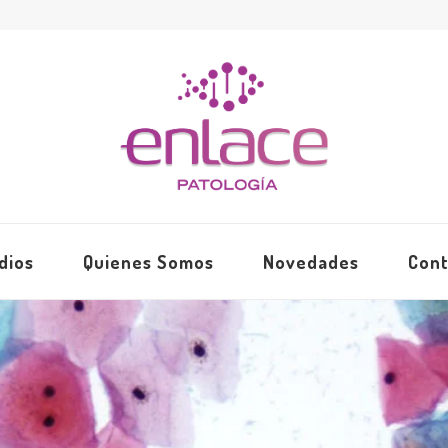
dios
Quienes Somos
Novedades
Cont