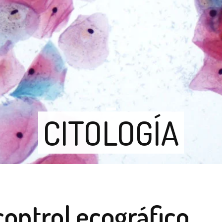
CITOLOGÍA
ontrol ecográfico