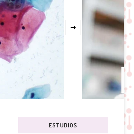
›
ESTUDIOS